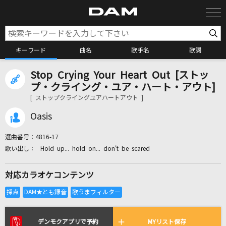
キーワード
曲名
歌手名
歌詞
Stop Crying Your Heart Out [ストッ
カラオケ検索
プ・クライング・ユア・ハート・アウト]
[ ストップクライングユアハートアウト ]
カラオケ店舗検索
Oasis
選曲番号：
4816-17
カラオケリクエスト
Hold up... hold on... don't be scared
対応カラオケコンテンツ
全国りれき
リアルタイムで歌われている曲の一覧
デンモクアプリで予約
MYリスト保存