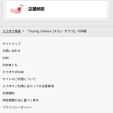
店舗検索
DAMに会員登録・ログインして
カラオケをもっと楽しもう！
カラオケ検索
「Tayong Dalawa [タヨン ダラワ]」の詳細
サイトマップ
自宅でカラオケ歌い放題！
家族や友達と一緒に！練習にも！
お問い合わせ
DAM
DAM★とも
カラオケ＠DAM
サイトのご利用について
カラオケご利用にあたっての注意事項
利用規約
特定商取引法に基づく表示
プライバシーポリシー