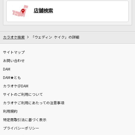
店舗検索
DAMに会員登録・ログインして
カラオケをもっと楽しもう！
カラオケ検索
「ウェディン ケイク」の詳細
サイトマップ
自宅でカラオケ歌い放題！
家族や友達と一緒に！練習にも！
お問い合わせ
DAM
DAM★とも
カラオケ＠DAM
サイトのご利用について
カラオケご利用にあたっての注意事項
利用規約
特定商取引法に基づく表示
プライバシーポリシー