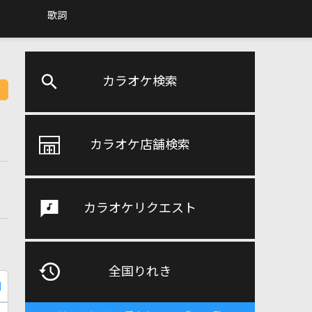
歌詞
カラオケ検索
カラオケ店舗検索
カラオケリクエスト
全国りれき