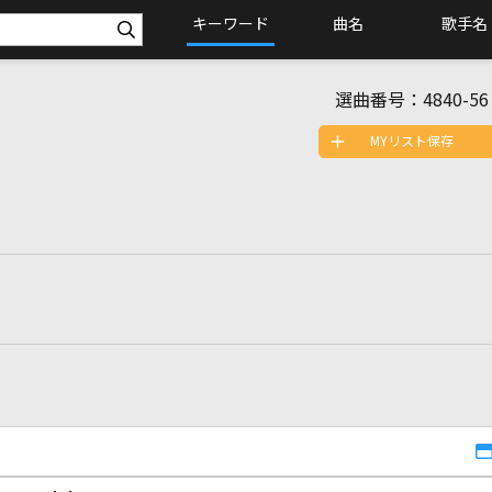
キーワード
曲名
歌手名
選曲番号：
4840-56
MYリスト保存