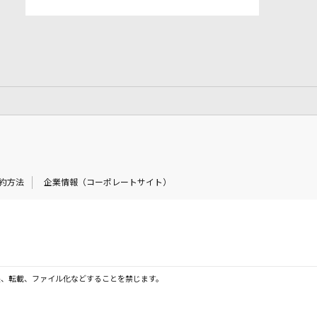
約方法
企業情報（コーポレートサイト）
製、転載、ファイル化などすることを禁じます。