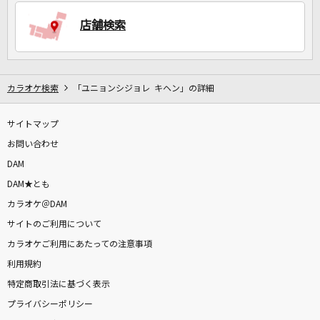
店舗検索
DAMに会員登録・ログインして
カラオケをもっと楽しもう！
カラオケ検索
「ユニョンシジョレ キヘン」の詳細
サイトマップ
お問い合わせ
自宅でカラオケ歌い放題！
家族や友達と一緒に！練習にも！
DAM
DAM★とも
カラオケ＠DAM
サイトのご利用について
カラオケご利用にあたっての注意事項
利用規約
特定商取引法に基づく表示
プライバシーポリシー