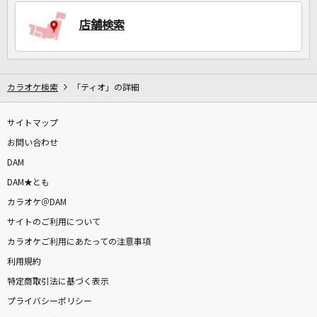
店舗検索
DAMに会員登録・ログインして
カラオケをもっと楽しもう！
カラオケ検索
「ティオ」の詳細
サイトマップ
自宅でカラオケ歌い放題！
家族や友達と一緒に！練習にも！
お問い合わせ
DAM
DAM★とも
カラオケ＠DAM
サイトのご利用について
カラオケご利用にあたっての注意事項
利用規約
特定商取引法に基づく表示
プライバシーポリシー