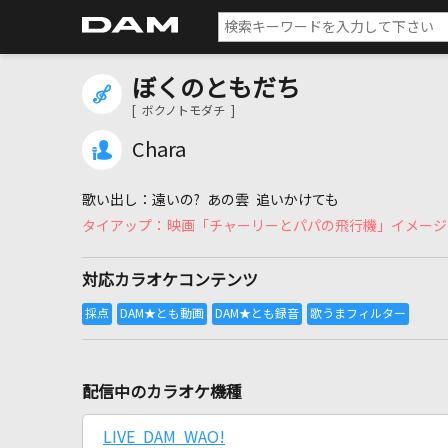
ぼくのともだち
[ ボクノトモダチ ]
Chara
遠いの? あの雲 追いかけても
映画「チャーリーとパパの飛行機」イメージ
対応カラオケコンテンツ
配信中のカラオケ機種
LIVE DAM WAO!