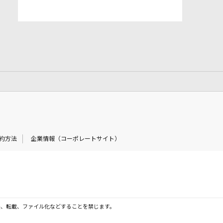
約方法
企業情報（コーポレートサイト）
製、転載、ファイル化などすることを禁じます。