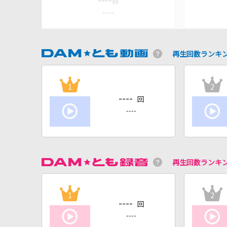
----
点
----
再生回数ランキ
1
2
----
回
----
再生回数ランキ
1
2
----
回
----