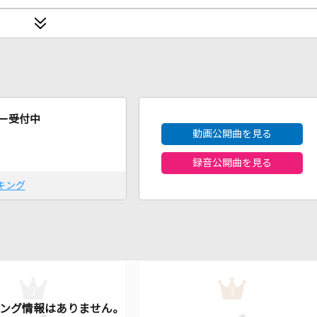
2026年8月度
ー受付中
動画公開曲を見る
録音公開曲を見る
キング
2
3