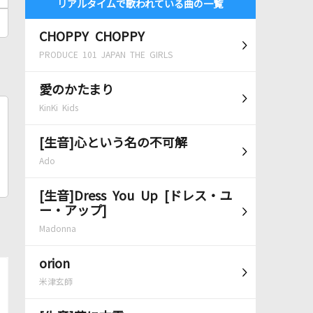
リアルタイムで歌われている曲の一覧
CHOPPY CHOPPY
PRODUCE 101 JAPAN THE GIRLS
愛のかたまり
KinKi Kids
[生音]心という名の不可解
Ado
[生音]Dress You Up [ドレス・ユ
ー・アップ]
Madonna
orion
米津玄師