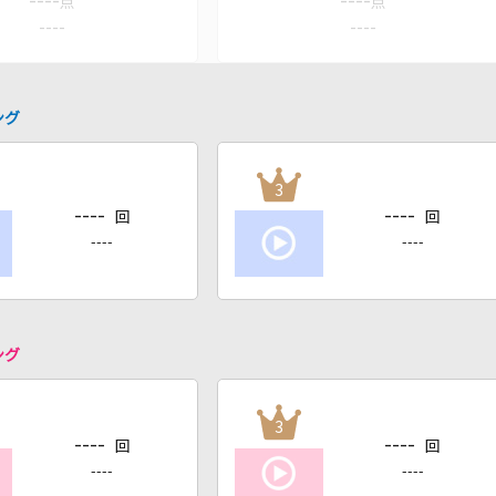
----
----
点
点
----
----
ング
3
----
----
回
回
----
----
ング
3
----
----
回
回
----
----