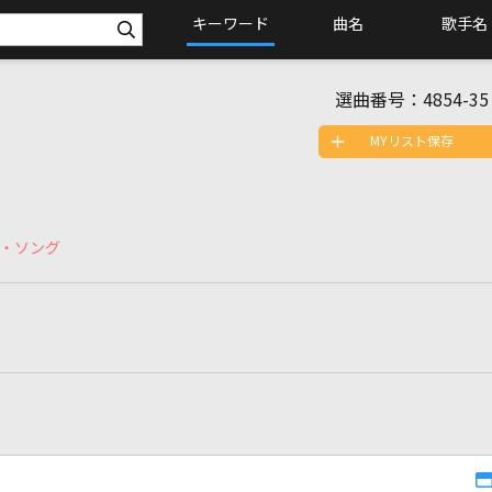
キーワード
曲名
歌手名
選曲番号：
4854-35
MYリスト保存
・ソング