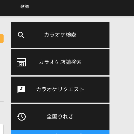
歌詞
カラオケ検索
カラオケ店舗検索
カラオケリクエスト
全国りれき