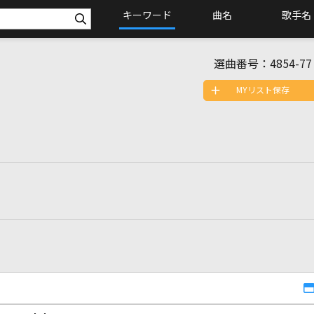
キーワード
曲名
歌手名
選曲番号：
4854-77
MYリスト保存