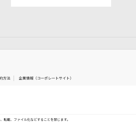
約方法
企業情報（コーポレートサイト）
製、転載、ファイル化などすることを禁じます。