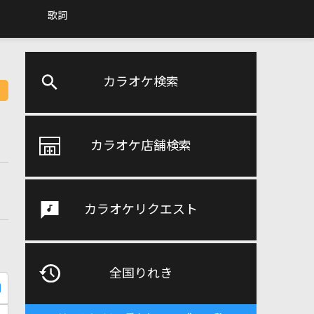
歌詞
カラオケ検索
カラオケ店舗検索
カラオケリクエスト
全国りれき