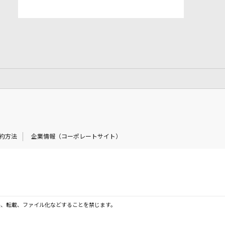
約方法
企業情報（コーポレートサイト）
製、転載、ファイル化などすることを禁じます。