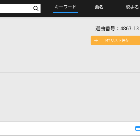
キーワード
曲名
歌手名
選曲番号：
4867-13
MYリスト保存