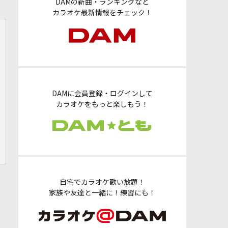
DAMの新曲・ランキングなど
カラオケ最新情報をチェック！
DAMに会員登録・ログインして
カラオケをもっと楽しもう！
自宅でカラオケ歌い放題！
家族や友達と一緒に！練習にも！