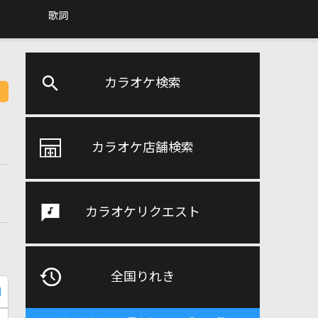
歌詞
カラオケ検索
カラオケ店舗検索
カラオケリクエスト
全国りれき