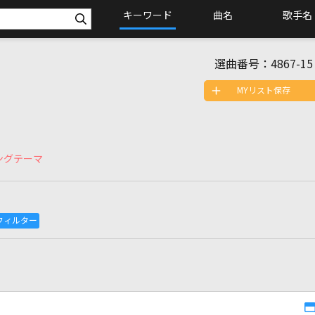
キーワード
曲名
歌手名
選曲番号：
4867-15
MYリスト保存
ングテーマ