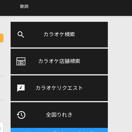
歌詞
カラオケ検索
カラオケ店舗検索
カラオケリクエスト
全国りれき