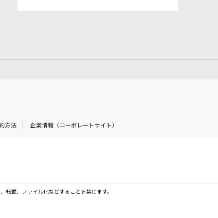
約方法
企業情報（コーポレートサイト）
製、転載、ファイル化などすることを禁じます。