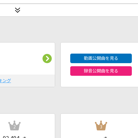
2026年8月度
動画公開曲を見る
録音公開曲を見る
キング
2
3