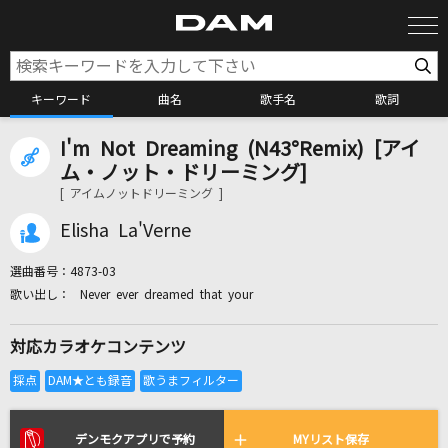
キーワード
曲名
歌手名
歌詞
I'm Not Dreaming (N43°Remix) [アイ
カラオケ検索
ム・ノット・ドリーミング]
[ アイムノットドリーミング ]
カラオケ店舗検索
Elisha La'Verne
選曲番号：
4873-03
カラオケリクエスト
Never ever dreamed that your
対応カラオケコンテンツ
全国りれき
リアルタイムで歌われている曲の一覧
デンモクアプリで予約
MYリスト保存