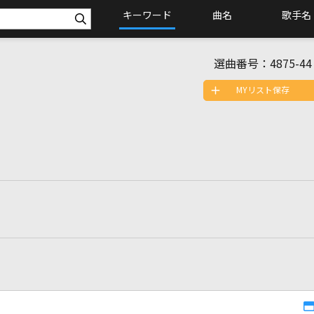
キーワード
曲名
歌手名
選曲番号：
4875-44
MYリスト保存