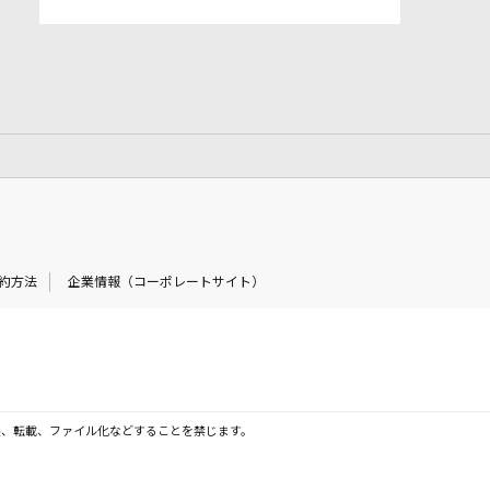
約方法
企業情報（コーポレートサイト）
製、転載、ファイル化などすることを禁じます。