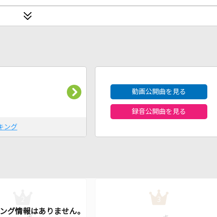
2026年8月度
動画公開曲を見る
録音公開曲を見る
キング
2
3