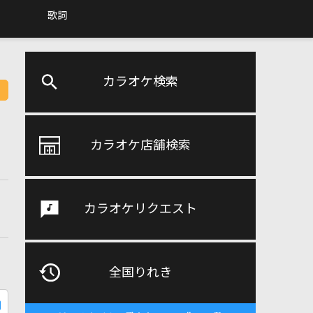
歌詞
カラオケ検索
カラオケ店舗検索
カラオケリクエスト
全国りれき