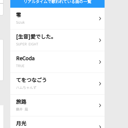
リアルタイムで歌われている曲の一覧
零
Sizuk
[生音]愛でした。
SUPER EIGHT
ReCoda
TRUE
てをつなごう
ハムちゃんず
旅路
藤井 風
月光