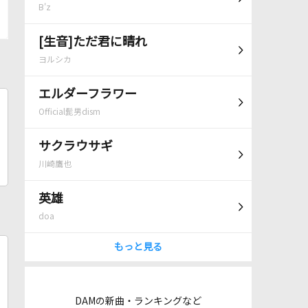
B'z
[生音]ただ君に晴れ
ヨルシカ
エルダーフラワー
Official髭男dism
サクラウサギ
川崎鷹也
英雄
doa
もっと見る
DAMの新曲・ランキングなど