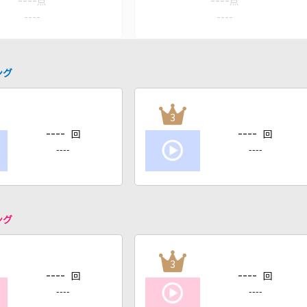
----
----
点
点
----
----
ング
3
----
----
回
回
----
----
ング
3
----
----
回
回
----
----