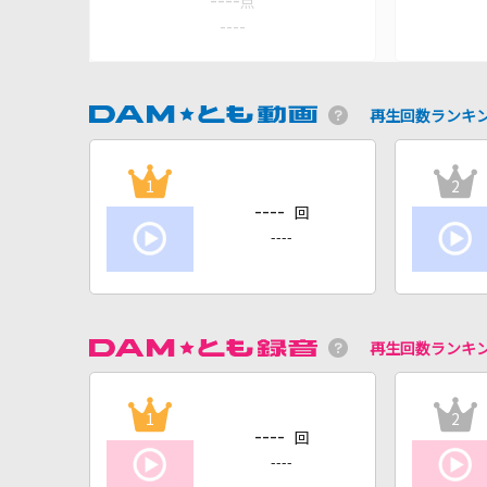
----
点
----
再生回数ランキ
1
2
----
回
----
再生回数ランキ
1
2
----
回
----