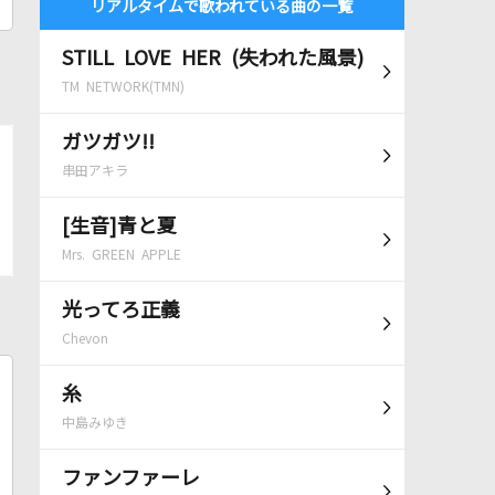
リアルタイムで歌われている曲の一覧
STILL LOVE HER (失われた風景)
TM NETWORK(TMN)
ガツガツ!!
串田アキラ
[生音]青と夏
Mrs. GREEN APPLE
光ってろ正義
Chevon
糸
中島みゆき
ファンファーレ