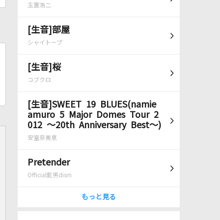
玉置浩二
[生音]部屋
シャイトープ
[生音]桜
コブクロ
[生音]SWEET 19 BLUES(namie
amuro 5 Major Domes Tour 2
012 ～20th Anniversary Best～)
安室奈美恵
Pretender
Official髭男dism
もっと見る