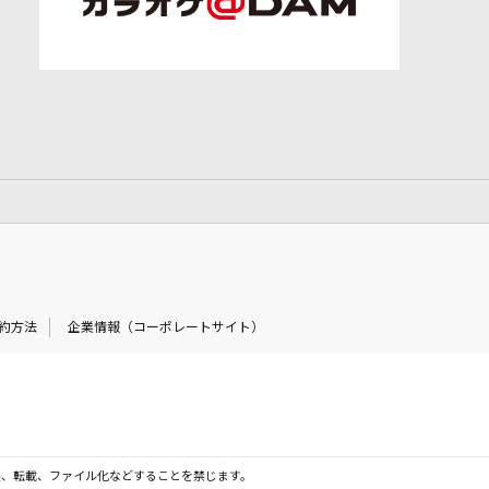
約方法
企業情報（コーポレートサイト）
製、転載、ファイル化などすることを禁じます。