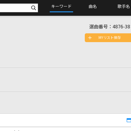
キーワード
曲名
歌手名
選曲番号：
4876-38
MYリスト保存