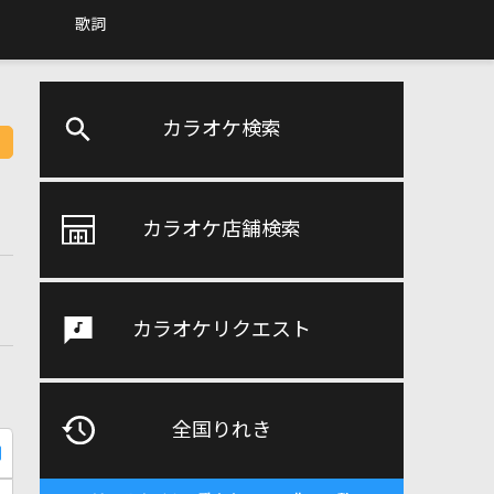
歌詞
カラオケ検索
カラオケ店舗検索
カラオケリクエスト
全国りれき