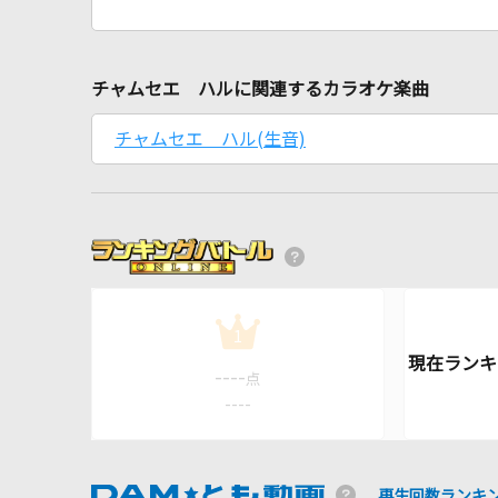
チャムセエ ハルに関連するカラオケ楽曲
チャムセエ ハル(生音)
1
----
点
----
再生回数ランキ