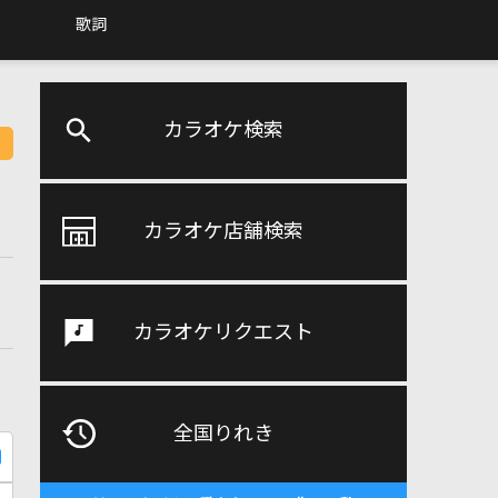
歌詞
カラオケ検索
カラオケ店舗検索
カラオケリクエスト
全国りれき