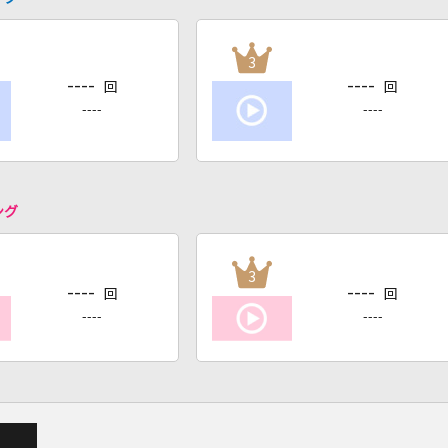
3
----
----
回
回
----
----
ング
3
----
----
回
回
----
----