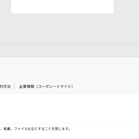
約方法
企業情報（コーポレートサイト）
製、転載、ファイル化などすることを禁じます。