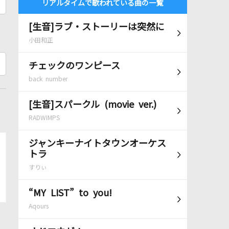
リアルタイムで歌われている曲の一覧
[生音]ラブ・ストーリーは突然に
小田和正
チェックのワンピース
back number
[生音]スパークル (movie ver.)
RADWIMPS
ジャンキーナイトタウンオーケス
トラ
すりぃ
“MY LIST” to you!
Aqours