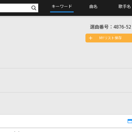
キーワード
曲名
歌手名
選曲番号：
4876-52
MYリスト保存