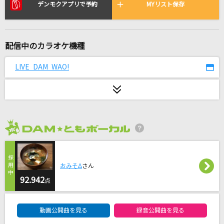
Tiger
デンモクアプリで予約
MYリスト保存
HANA
僕らまた
配信中のカラオケ機種
SG
LIVE DAM WAO!
[生音]気まぐれロマンティック
いきものがかり
アイデンティティ
サカナクション
2026年8月度
[生音]マリーゴールド
おみそΔ
さん
あいみょん
92.942
点
冬眠
DAM★ともボーカルエントリーランキング
ヨルシカ
動画公開曲を見る
録音公開曲を見る