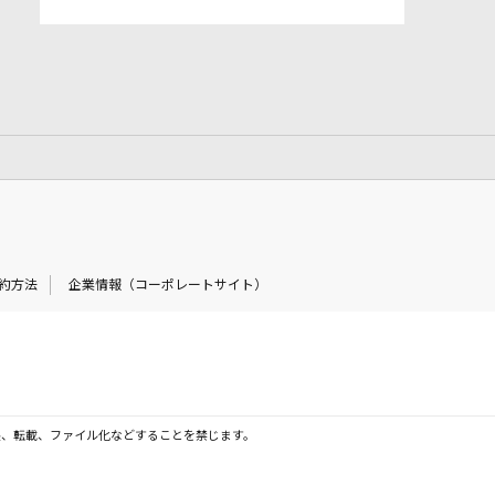
約方法
企業情報（コーポレートサイト）
製、転載、ファイル化などすることを禁じます。