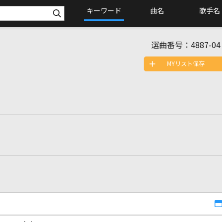
キーワード
曲名
歌手名
選曲番号：
4887-04
MYリスト保存