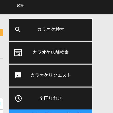
歌詞
カラオケ検索
カラオケ店舗検索
カラオケリクエスト
全国りれき