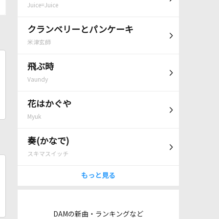
Juice=Juice
クランベリーとパンケーキ
米津玄師
飛ぶ時
Vaundy
花はかぐや
Myuk
奏(かなで)
スキマスイッチ
もっと見る
DAMの新曲・ランキングなど