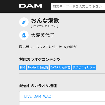
おんな港歌
[ オンナミナトウタ ]
大滝美代子
おちょこに付いた 女の紅が
対応カラオケコンテンツ
配信中のカラオケ機種
LIVE DAM WAO!