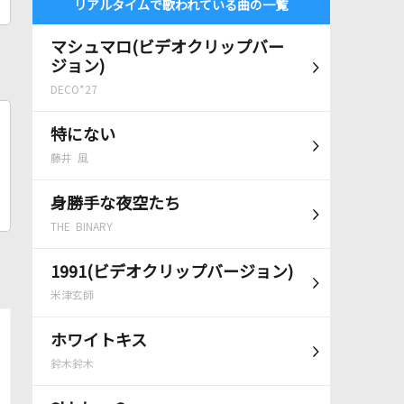
リアルタイムで歌われている曲の一覧
マシュマロ(ビデオクリップバー
ジョン)
DECO*27
特にない
藤井 風
身勝手な夜空たち
THE BINARY
1991(ビデオクリップバージョン)
米津玄師
ホワイトキス
鈴木鈴木