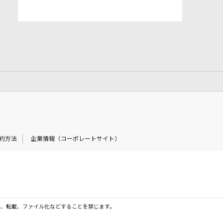
約方法
企業情報（コーポレートサイト）
製、転載、ファイル化などすることを禁じます。