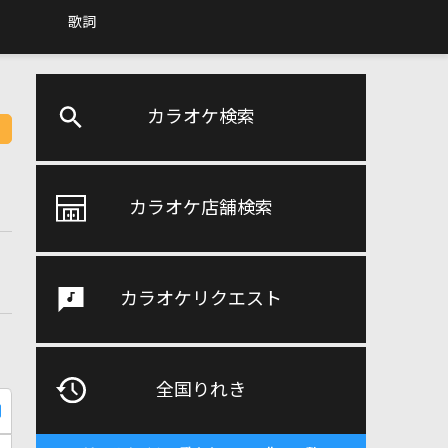
歌詞
カラオケ検索
カラオケ店舗検索
カラオケリクエスト
全国りれき