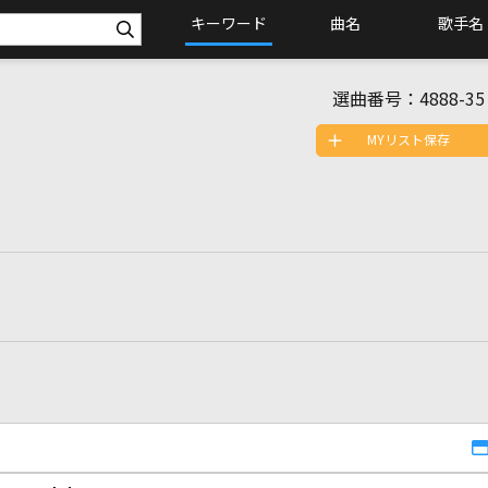
キーワード
曲名
歌手名
選曲番号：
4888-35
MYリスト保存