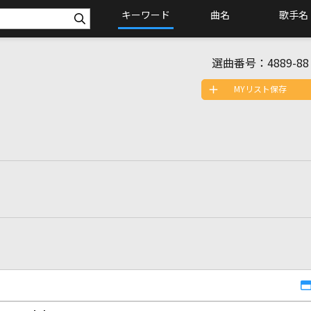
キーワード
曲名
歌手名
選曲番号：
4889-88
MYリスト保存