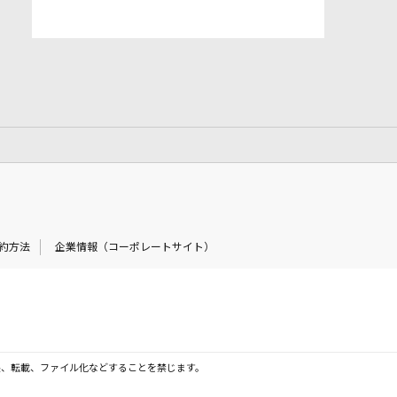
約方法
企業情報（コーポレートサイト）
製、転載、ファイル化などすることを禁じます。