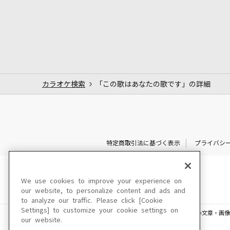
カラオケ検索
「この歌はあなたの歌です」の詳細
特定商取引法に基づく表示
プライバシ
We use cookies to improve your experience on
our website, to personalize content and ads and
to analyze our traffic. Please click [Cookie
Settings] to customize your cookie settings on
このサイトに掲載されている一切の文章・画像
our website.