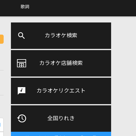
歌詞
カラオケ検索
カラオケ店舗検索
カラオケリクエスト
全国りれき