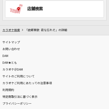
店舗検索
DAMに会員登録・ログインして
カラオケをもっと楽しもう！
カラオケ検索
「故郷賛歌 君な忘れそ」の詳細
サイトマップ
自宅でカラオケ歌い放題！
家族や友達と一緒に！練習にも！
お問い合わせ
DAM
DAM★とも
カラオケ＠DAM
サイトのご利用について
カラオケご利用にあたっての注意事項
利用規約
特定商取引法に基づく表示
プライバシーポリシー