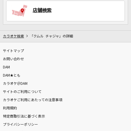
店舗検索
DAMに会員登録・ログインして
カラオケをもっと楽しもう！
カラオケ検索
「クムル チャジャ」の詳細
サイトマップ
自宅でカラオケ歌い放題！
家族や友達と一緒に！練習にも！
お問い合わせ
DAM
DAM★とも
カラオケ＠DAM
サイトのご利用について
カラオケご利用にあたっての注意事項
利用規約
特定商取引法に基づく表示
プライバシーポリシー