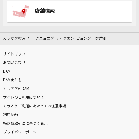
店舗検索
DAMに会員登録・ログインして
カラオケをもっと楽しもう！
カラオケ検索
「クニョエゲ ティウヌン ピョンジ」の詳細
サイトマップ
自宅でカラオケ歌い放題！
家族や友達と一緒に！練習にも！
お問い合わせ
DAM
DAM★とも
カラオケ＠DAM
サイトのご利用について
カラオケご利用にあたっての注意事項
利用規約
特定商取引法に基づく表示
プライバシーポリシー