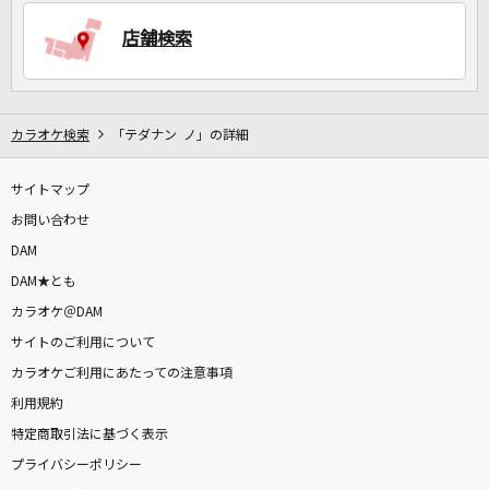
店舗検索
DAMに会員登録・ログインして
カラオケをもっと楽しもう！
カラオケ検索
「テダナン ノ」の詳細
サイトマップ
自宅でカラオケ歌い放題！
家族や友達と一緒に！練習にも！
お問い合わせ
DAM
DAM★とも
カラオケ＠DAM
サイトのご利用について
カラオケご利用にあたっての注意事項
利用規約
特定商取引法に基づく表示
プライバシーポリシー