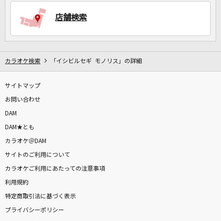
店舗検索
DAMに会員登録・ログインして
カラオケをもっと楽しもう！
カラオケ検索
「イシビルセギ モノリス」の詳細
サイトマップ
自宅でカラオケ歌い放題！
家族や友達と一緒に！練習にも！
お問い合わせ
DAM
DAM★とも
カラオケ＠DAM
サイトのご利用について
カラオケご利用にあたっての注意事項
利用規約
特定商取引法に基づく表示
プライバシーポリシー