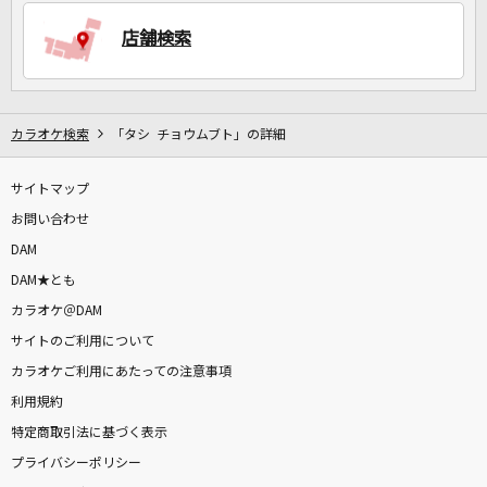
店舗検索
DAMに会員登録・ログインして
カラオケをもっと楽しもう！
カラオケ検索
「タシ チョウムブト」の詳細
サイトマップ
自宅でカラオケ歌い放題！
家族や友達と一緒に！練習にも！
お問い合わせ
DAM
DAM★とも
カラオケ＠DAM
サイトのご利用について
カラオケご利用にあたっての注意事項
利用規約
特定商取引法に基づく表示
プライバシーポリシー