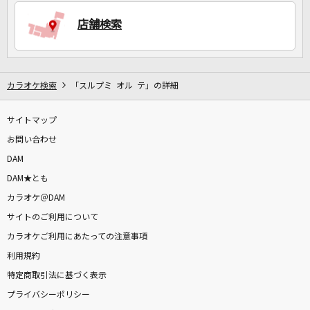
店舗検索
DAMに会員登録・ログインして
カラオケをもっと楽しもう！
カラオケ検索
「スルプミ オル テ」の詳細
サイトマップ
お問い合わせ
自宅でカラオケ歌い放題！
家族や友達と一緒に！練習にも！
DAM
DAM★とも
カラオケ＠DAM
サイトのご利用について
カラオケご利用にあたっての注意事項
利用規約
特定商取引法に基づく表示
プライバシーポリシー