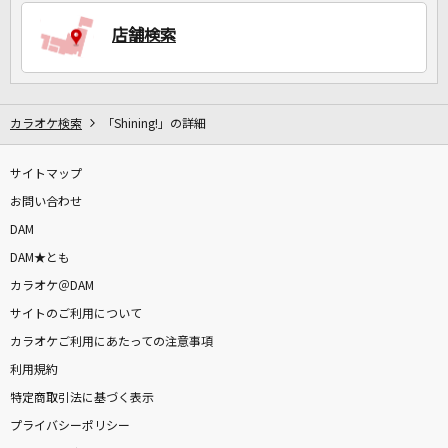
店舗検索
DAMに会員登録・ログインして
カラオケをもっと楽しもう！
カラオケ検索
「Shining!」の詳細
サイトマップ
自宅でカラオケ歌い放題！
家族や友達と一緒に！練習にも！
お問い合わせ
DAM
DAM★とも
カラオケ＠DAM
サイトのご利用について
カラオケご利用にあたっての注意事項
利用規約
特定商取引法に基づく表示
プライバシーポリシー