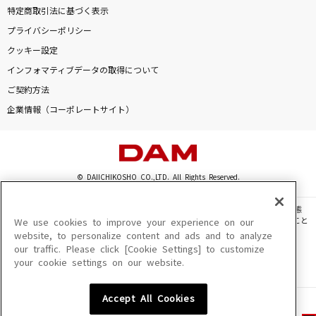
特定商取引法に基づく表示
プライバシーポリシー
クッキー設定
インフォマティブデータの取得について
ご契約方法
企業情報（コーポレートサイト）
© DAIICHIKOSHO CO.,LTD. All Rights Reserved.
このサイトに掲載されている一切の文章・画像・写真・動画・音声等を、手段や形態
を問わず、著作権法の定める範囲を超えて無断で複製、転載、ファイル化などすること
We use cookies to improve your experience on our
を禁じます。
website, to personalize content and ads and to analyze
our traffic. Please click [Cookie Settings] to customize
楽曲及びコンテンツは、機種によりご利用いただけない場合があります。
your cookie settings on our website.
楽曲及びコンテンツの配信日、配信内容が変更になる場合があります。
楽曲によりMYリスト保存ができない場合があります。
Accept All Cookies
JASRAC許諾番号
6602250213Y31015 6602250112Y38026 6602250240Y31015