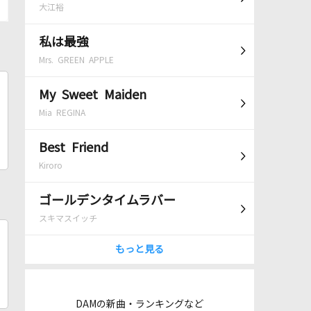
大江裕
私は最強
Mrs. GREEN APPLE
My Sweet Maiden
Mia REGINA
Best Friend
Kiroro
ゴールデンタイムラバー
スキマスイッチ
もっと見る
DAMの新曲・ランキングなど