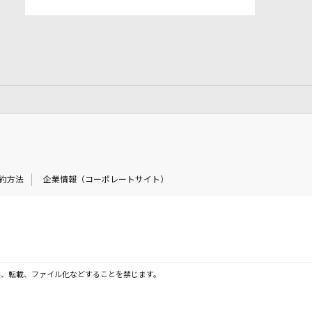
約方法
企業情報（コーポレートサイト）
製、転載、ファイル化などすることを禁じます。