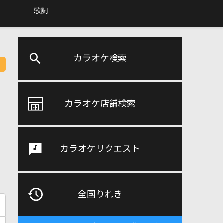
歌詞
カラオケ検索
カラオケ店舗検索
カラオケリクエスト
全国りれき