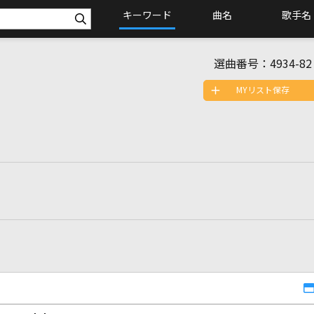
キーワード
曲名
歌手名
選曲番号：
4934-82
MYリスト保存