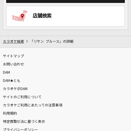
店舗検索
DAMに会員登録・ログインして
カラオケをもっと楽しもう！
カラオケ検索
「リサン ブルース」の詳細
自宅でカラオケ歌い放題！
サイトマップ
家族や友達と一緒に！練習にも！
お問い合わせ
DAM
DAM★とも
カラオケ＠DAM
サイトのご利用について
カラオケご利用にあたっての注意事項
利用規約
特定商取引法に基づく表示
プライバシーポリシー