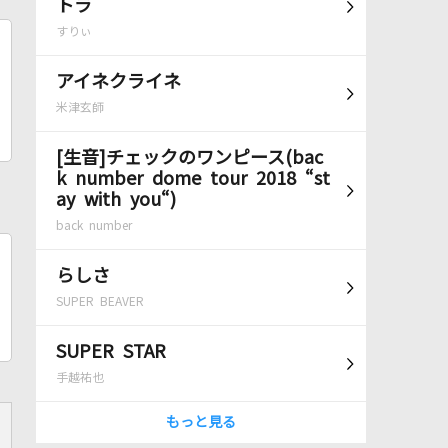
トラ
すりぃ
アイネクライネ
米津玄師
[生音]チェックのワンピース(bac
k number dome tour 2018 “st
ay with you“)
back number
らしさ
SUPER BEAVER
SUPER STAR
手越祐也
もっと見る