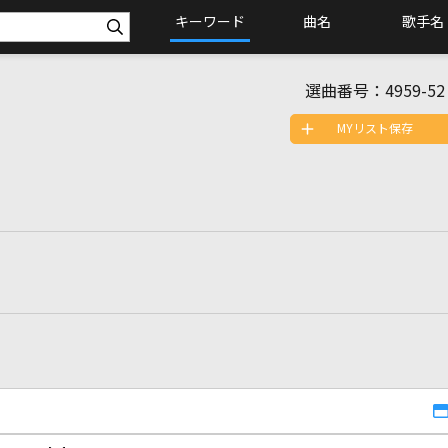
キーワード
曲名
歌手名
選曲番号：
4959-52
MYリスト保存