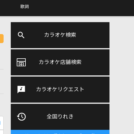
歌詞
カラオケ検索
カラオケ店舗検索
カラオケリクエスト
全国りれき