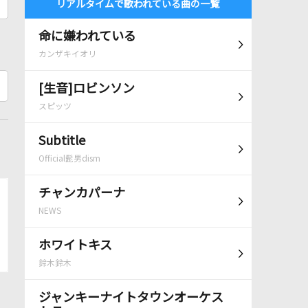
リアルタイムで歌われている曲の一覧
命に嫌われている
カンザキイオリ
[生音]ロビンソン
スピッツ
Subtitle
Official髭男dism
チャンカパーナ
NEWS
ホワイトキス
鈴木鈴木
ジャンキーナイトタウンオーケス