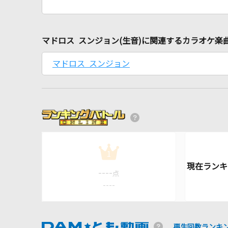
マドロス スンジョン(生音)に関連するカラオケ楽
マドロス スンジョン
1
----
点
----
再生回数ランキ