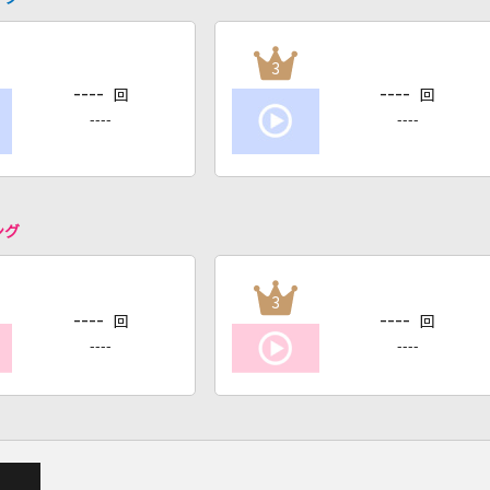
3
----
----
回
回
----
----
ング
3
----
----
回
回
----
----