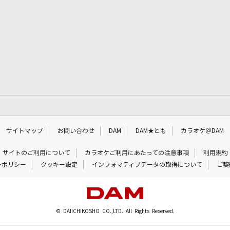
サイトマップ
お問い合わせ
DAM
DAM★とも
カラオケ＠DAM
サイトのご利用について
カラオケご利用にあたっての注意事項
利用規約
ーポリシー
クッキー設定
インフォマティブデータの取得について
ご契
© DAIICHIKOSHO CO.,LTD. All Rights Reserved.