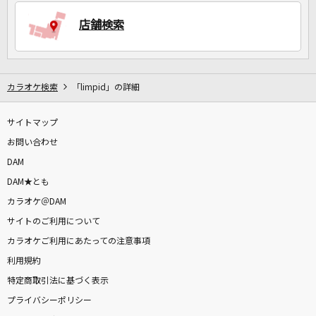
店舗検索
DAMに会員登録・ログインして
カラオケをもっと楽しもう！
カラオケ検索
「limpid」の詳細
サイトマップ
自宅でカラオケ歌い放題！
家族や友達と一緒に！練習にも！
お問い合わせ
DAM
DAM★とも
カラオケ＠DAM
サイトのご利用について
カラオケご利用にあたっての注意事項
利用規約
特定商取引法に基づく表示
プライバシーポリシー