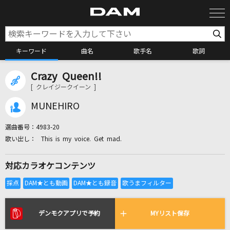
キーワード
曲名
歌手名
歌詞
Crazy Queen!!
カラオケ検索
[ クレイジークイーン ]
MUNEHIRO
カラオケ店舗検索
選曲番号：
4983-20
This is my voice. Get mad.
カラオケリクエスト
対応カラオケコンテンツ
全国りれき
リアルタイムで歌われている曲の一覧
デンモクアプリで予約
MYリスト保存