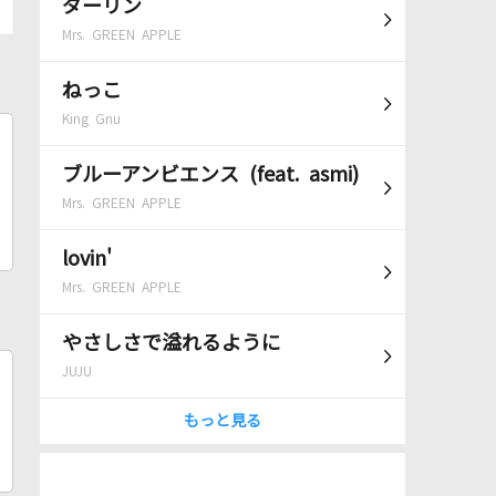
ダーリン
Mrs. GREEN APPLE
ねっこ
King Gnu
ブルーアンビエンス (feat. asmi)
Mrs. GREEN APPLE
lovin'
Mrs. GREEN APPLE
やさしさで溢れるように
JUJU
もっと見る