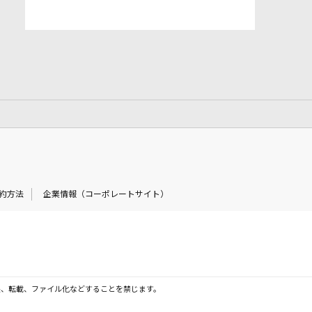
約方法
企業情報（コーポレートサイト）
製、転載、ファイル化などすることを禁じます。