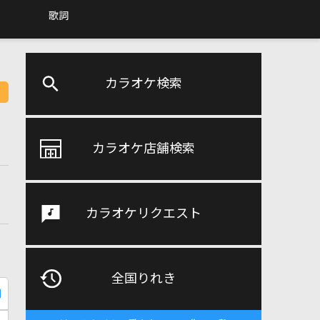
歌詞
カラオケ検索
カラオケ店舗検索
カラオケリクエスト
全国りれき