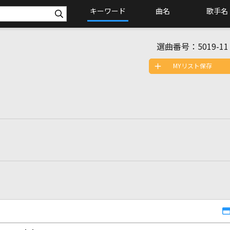
キーワード
曲名
歌手名
選曲番号：
5019-11
MYリスト保存