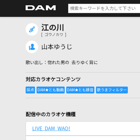
江の川
[ ゴウノカワ ]
山本ゆうじ
惚れた男の 去りゆく背に
対応カラオケコンテンツ
配信中のカラオケ機種
LIVE DAM WAO!