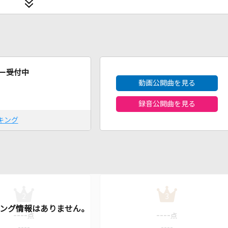
2026年8月度
ー受付中
動画公開曲を見る
録音公開曲を見る
キング
2
3
----
----
点
点
----
----