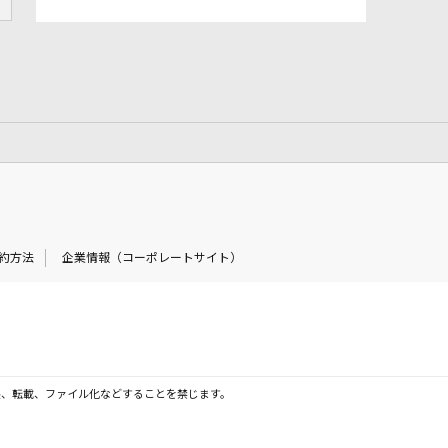
約方法
企業情報（コーポレートサイト）
製、転載、ファイル化などすることを禁じます。