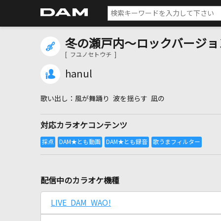
冬の瀬戸内～ロックバージョ
[ フユノセトウチ ]
hanul
風が舞踊り 波を揺らす 凪の
対応カラオケコンテンツ
配信中のカラオケ機種
LIVE DAM WAO!