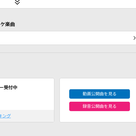
オケ楽曲
2026年8月度
ー受付中
動画公開曲を見る
録音公開曲を見る
キング