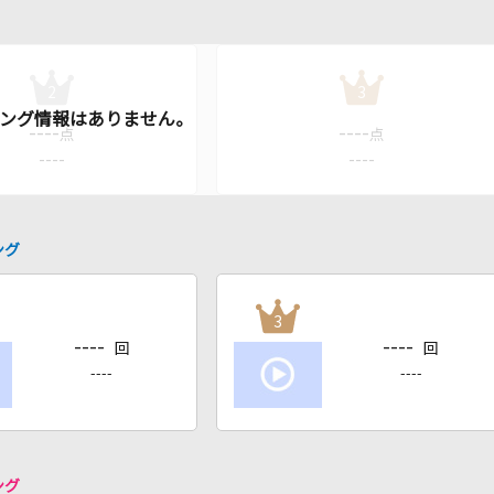
2
3
----
----
点
点
----
----
ング
3
----
----
回
回
----
----
ング