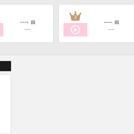
3
----
----
回
回
----
----