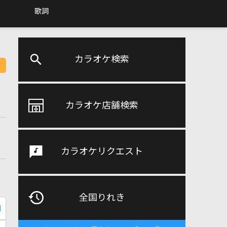
歌詞
カラオケ検索
カラオケ店舗検索
カラオケリクエスト
全国りれき