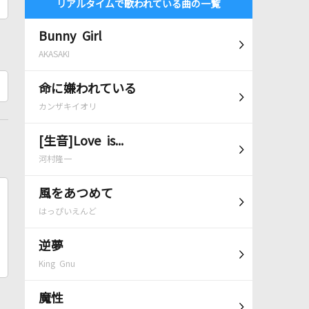
リアルタイムで歌われている曲の一覧
Bunny Girl
AKASAKI
命に嫌われている
カンザキイオリ
[生音]Love is...
河村隆一
風をあつめて
はっぴいえんど
逆夢
King Gnu
魔性