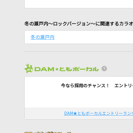
冬の瀬戸内～ロックバージョン～に関連するカラ
冬の瀬戸内
今なら採用のチャンス！ エントリ
DAM★ともボーカルエントリーラン