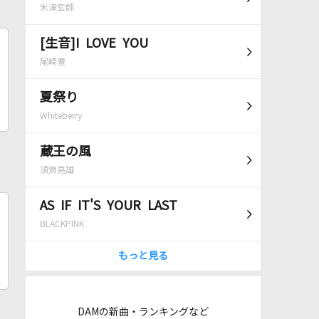
米津玄師
[生音]I LOVE YOU
尾崎豊
夏祭り
Whiteberry
蔵王の風
須賀亮雄
AS IF IT'S YOUR LAST
BLACKPINK
もっと見る
DAMの新曲・ランキングなど