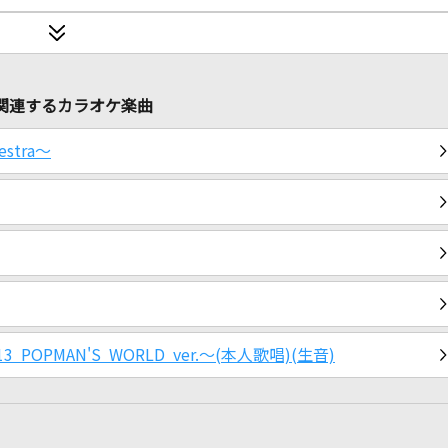
に関連するカラオケ楽曲
estra～
013 POPMAN'S WORLD ver.～(本人歌唱)(生音)