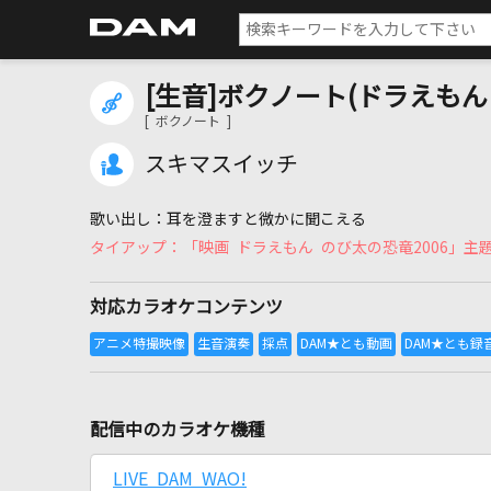
[生音]ボクノート(ドラえも
[ ボクノート ]
スキマスイッチ
耳を澄ますと微かに聞こえる
「映画 ドラえもん のび太の恐竜2006」主
対応カラオケコンテンツ
配信中のカラオケ機種
LIVE DAM WAO!