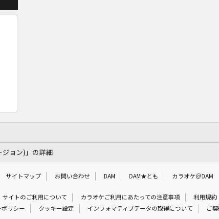
ージョン)」の詳細
サイトマップ
お問い合わせ
DAM
DAM★とも
カラオケ＠DAM
サイトのご利用について
カラオケご利用にあたっての注意事項
利用規約
ーポリシー
クッキー設定
インフォマティブデータの取得について
ご契