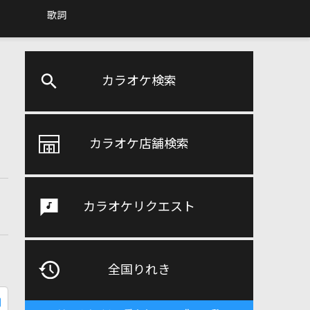
歌詞
カラオケ検索
カラオケ店舗検索
カラオケリクエスト
全国りれき