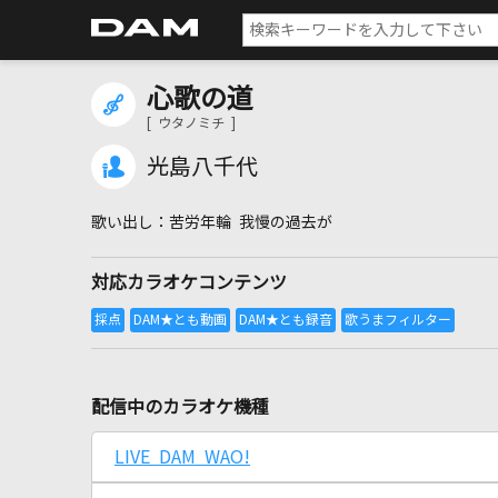
心歌の道
[ ウタノミチ ]
光島八千代
苦労年輪 我慢の過去が
対応カラオケコンテンツ
配信中のカラオケ機種
LIVE DAM WAO!