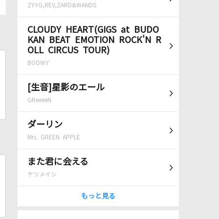
ZYYG,REV,ZARD&WANDS
CLOUDY HEART(GIGS at BUDO
KAN BEAT EMOTION ROCK'N R
OLL CIRCUS TOUR)
BOOWY
[生音]星影のエール
GReeeeN
ダーリン
Mrs. GREEN APPLE
また君に会える
ケツメイシ
もっと見る