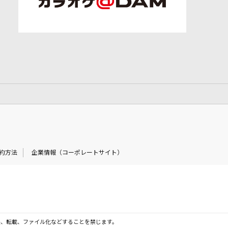
約方法
企業情報（コーポレートサイト）
製、転載、ファイル化などすることを禁じます。