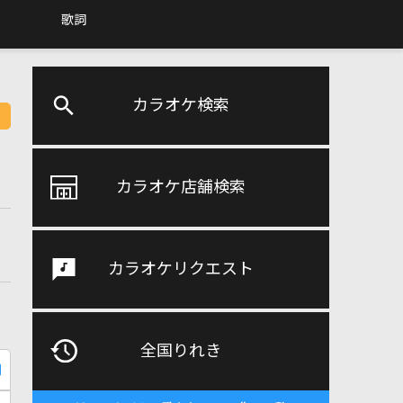
歌詞
カラオケ検索
カラオケ店舗検索
カラオケリクエスト
全国りれき