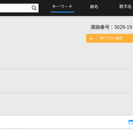
キーワード
曲名
歌手名
選曲番号：
5029-19
MYリスト保存