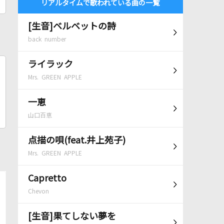
リアルタイムで歌われている曲の一覧
[生音]ベルベットの詩
back number
ライラック
Mrs. GREEN APPLE
一恵
山口百恵
点描の唄(feat.井上苑子)
Mrs. GREEN APPLE
Capretto
Chevon
[生音]果てしない夢を