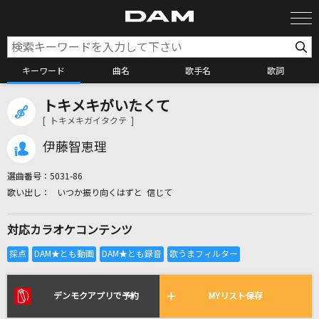
キーワード
曲名
歌手名
歌詞
トキメキがいたくて
カラオケ検索
[ トキメキガイタクテ ]
伊藤智恵理
カラオケ店舗検索
選曲番号：
5031-86
いつか振り向くはずと 信じて
カラオケリクエスト
対応カラオケコンテンツ
全国りれき
リアルタイムで歌われている曲の一覧
デンモクアプリで予約
MYリスト保存