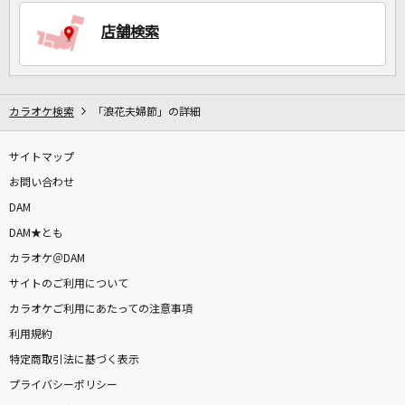
店舗検索
DAMに会員登録・ログインして
カラオケをもっと楽しもう！
カラオケ検索
「浪花夫婦節」の詳細
サイトマップ
自宅でカラオケ歌い放題！
家族や友達と一緒に！練習にも！
お問い合わせ
DAM
DAM★とも
カラオケ＠DAM
サイトのご利用について
カラオケご利用にあたっての注意事項
利用規約
特定商取引法に基づく表示
プライバシーポリシー