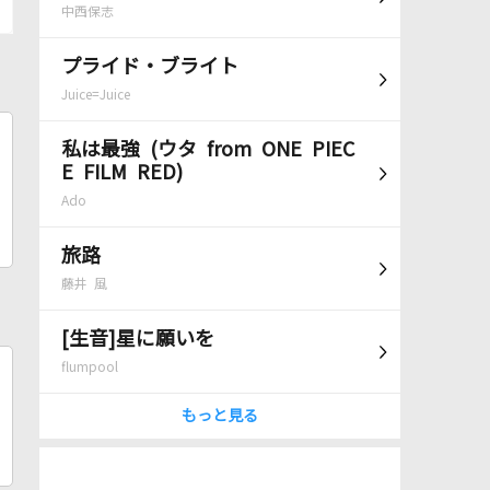
中西保志
プライド・ブライト
Juice=Juice
私は最強 (ウタ from ONE PIEC
E FILM RED)
Ado
旅路
藤井 風
[生音]星に願いを
flumpool
もっと見る