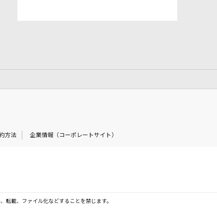
約方法
企業情報（コーポレートサイト）
製、転載、ファイル化などすることを禁じます。