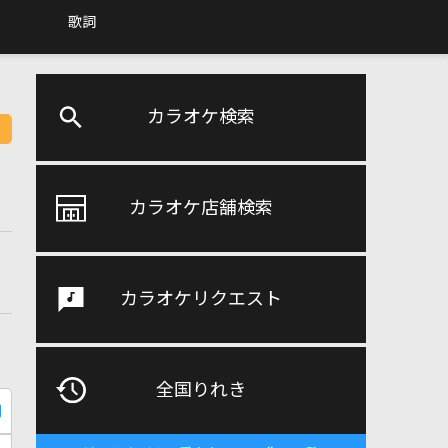
歌詞
カラオケ検索
カラオケ店舗検索
カラオケリクエスト
全国りれき