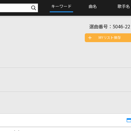
キーワード
曲名
歌手名
選曲番号：
5046-22
MYリスト保存