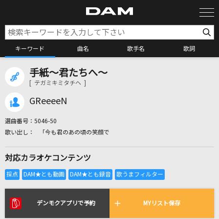
キーワード
曲名
歌手名
歌詞
手紙～君たちへ～
カラオケ検索
[ テガミキミタチヘ ]
GReeeeN
カラオケ店舗検索
選曲番号：
5046-50
「今も君のあの頃の笑顔で
カラオケリクエスト
対応カラオケコンテンツ
全国りれき
リアルタイムで歌われている曲の一覧
デンモクアプリで予約
MYリスト保存