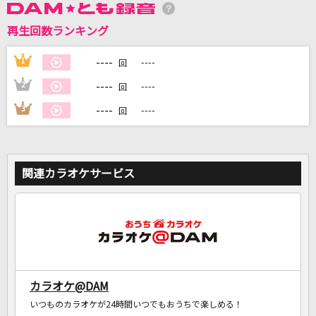
再生回数ランキング
DAMに会員登録・ログインして
----
1
----
カラオケをもっと楽しもう！
回
----
2
----
回
----
3
----
回
自宅でカラオケ歌い放題！
家族や友達と一緒に！練習にも！
関連カラオケサービス
カラオケ@DAM
いつものカラオケが24時間いつでもおうちで楽しめる！