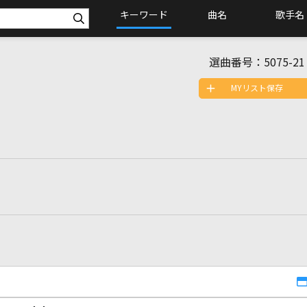
キーワード
曲名
歌手名
選曲番号：
5075-21
MYリスト保存