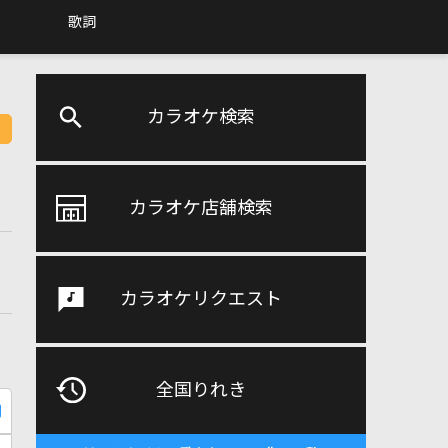
歌詞
カラオケ検索
カラオケ店舗検索
カラオケリクエスト
全国りれき