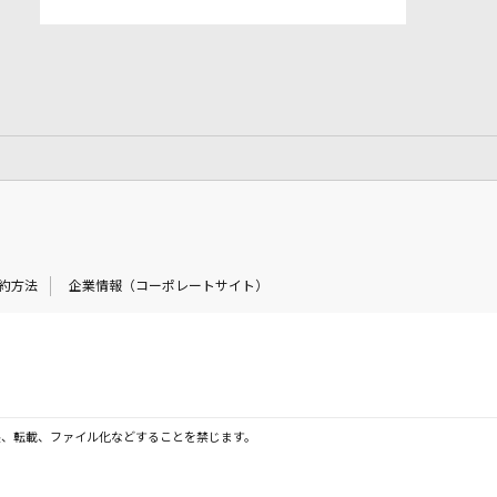
約方法
企業情報（コーポレートサイト）
製、転載、ファイル化などすることを禁じます。