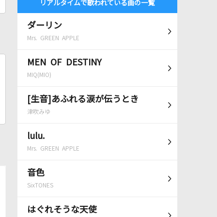
リアルタイムで歌われている曲の一覧
ダーリン
Mrs. GREEN APPLE
MEN OF DESTINY
MIQ(MIO)
[生音]あふれる涙が伝うとき
津吹みゆ
lulu.
Mrs. GREEN APPLE
音色
SixTONES
はぐれそうな天使