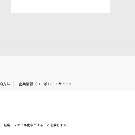
約方法
企業情報（コーポレートサイト）
製、転載、ファイル化などすることを禁じます。