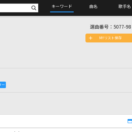
キーワード
曲名
歌手名
選曲番号：
5077-98
MYリスト保存