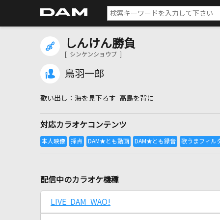
しんけん勝負
[ シンケンショウブ ]
鳥羽一郎
海を見下ろす 高島を背に
対応カラオケコンテンツ
配信中のカラオケ機種
LIVE DAM WAO!