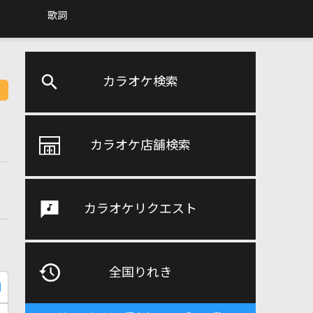
歌詞
カラオケ検索
カラオケ店舗検索
カラオケリクエスト
全国りれき