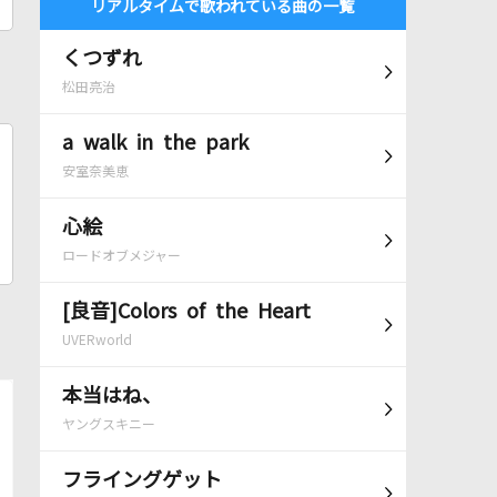
リアルタイムで歌われている曲の一覧
くつずれ
松田亮治
a walk in the park
安室奈美恵
心絵
ロードオブメジャー
[良音]Colors of the Heart
UVERworld
本当はね、
ヤングスキニー
フライングゲット