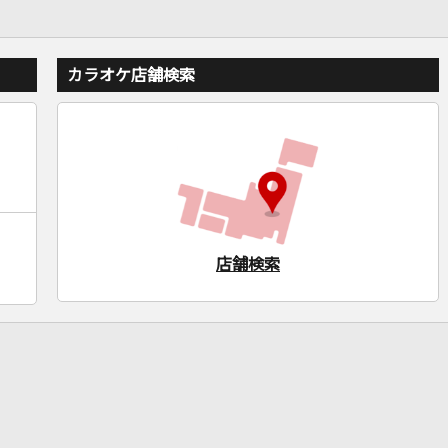
カラオケ店舗検索
店舗検索