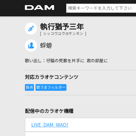
執行猶予三年
[ シッコウユウヨサンネン ]
蜉蝣
仔猫の死骸を片手に 君の部屋に
対応カラオケコンテンツ
配信中のカラオケ機種
LIVE DAM WAO!