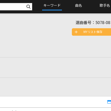
キーワード
曲名
歌手名
選曲番号：
5078-08
MYリスト保存