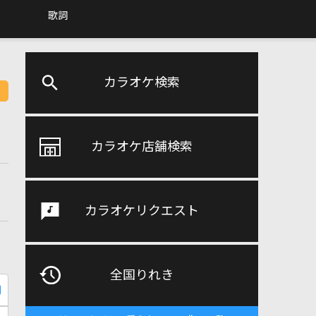
歌詞
カラオケ検索
カラオケ店舗検索
カラオケリクエスト
全国りれき