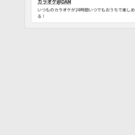
カラオケ@DAM
いつものカラオケが24時間いつでもおうちで楽しめ
る！