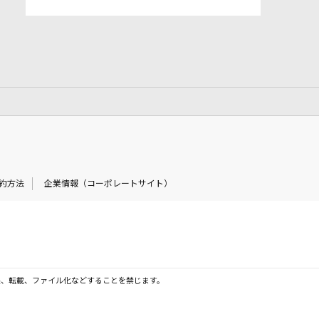
約方法
企業情報（コーポレートサイト）
製、転載、ファイル化などすることを禁じます。