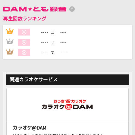
DAMに会員登録・ログインして
再生回数ランキング
カラオケをもっと楽しもう！
----
1
----
回
----
2
----
回
----
3
----
回
自宅でカラオケ歌い放題！
家族や友達と一緒に！練習にも！
関連カラオケサービス
カラオケ@DAM