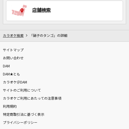
店舗検索
DAMに会員登録・ログインして
カラオケをもっと楽しもう！
カラオケ検索
「硝子のタンゴ」の詳細
サイトマップ
自宅でカラオケ歌い放題！
家族や友達と一緒に！練習にも！
お問い合わせ
DAM
DAM★とも
カラオケ＠DAM
サイトのご利用について
カラオケご利用にあたっての注意事項
利用規約
特定商取引法に基づく表示
プライバシーポリシー