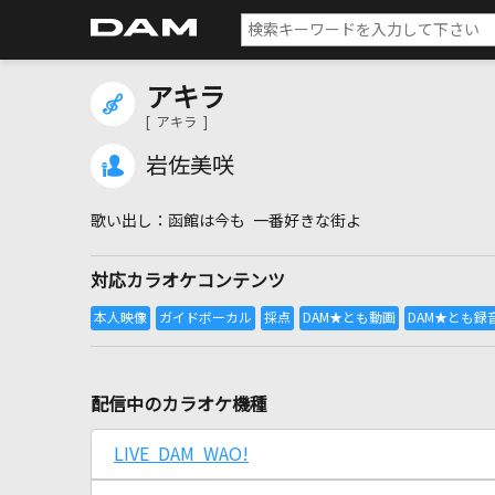
アキラ
[ アキラ ]
岩佐美咲
函館は今も 一番好きな街よ
対応カラオケコンテンツ
配信中のカラオケ機種
LIVE DAM WAO!