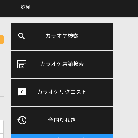
歌詞
カラオケ検索
カラオケ店舗検索
カラオケリクエスト
全国りれき