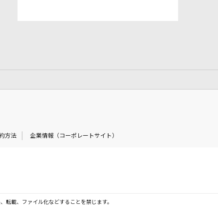
約方法
企業情報（コーポレートサイト）
製、転載、ファイル化などすることを禁じます。