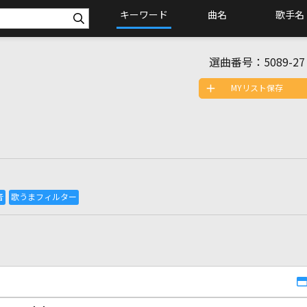
キーワード
曲名
歌手名
選曲番号：
5089-27
MYリスト保存