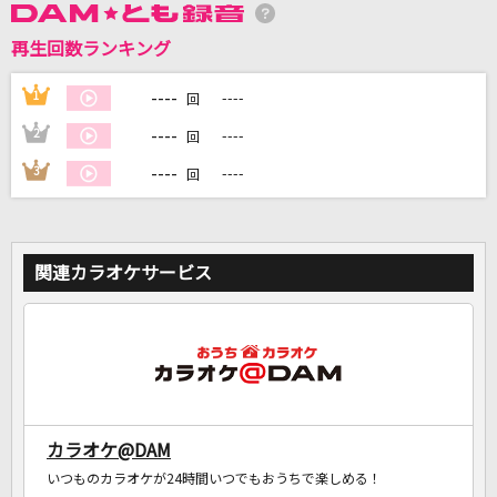
再生回数ランキング
DAMに会員登録・ログインして
----
1
----
カラオケをもっと楽しもう！
回
----
2
----
回
----
3
----
回
自宅でカラオケ歌い放題！
家族や友達と一緒に！練習にも！
関連カラオケサービス
カラオケ@DAM
いつものカラオケが24時間いつでもおうちで楽しめる！