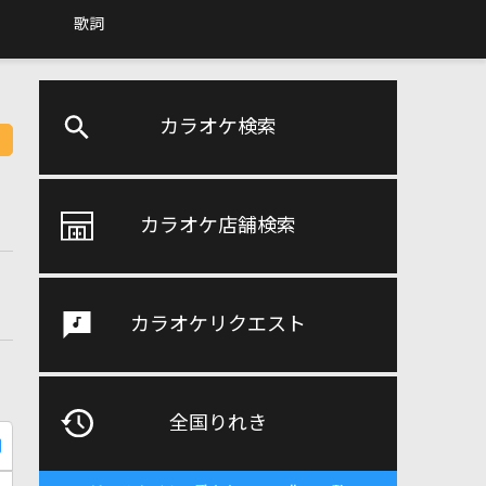
歌詞
カラオケ検索
カラオケ店舗検索
カラオケリクエスト
全国りれき