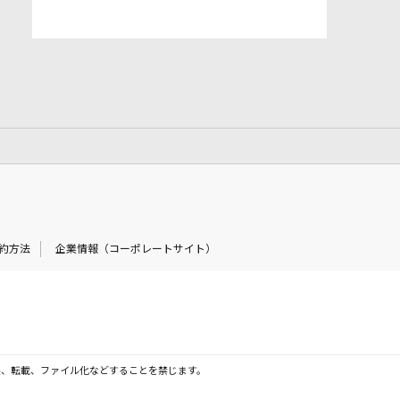
約方法
企業情報（コーポレートサイト）
製、転載、ファイル化などすることを禁じます。