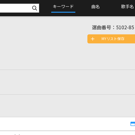
キーワード
曲名
歌手名
選曲番号：
5102-85
MYリスト保存