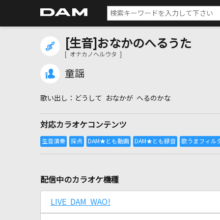
[生音]おなかのへるうた
[ オナカノヘルウタ ]
童謡
どうして おなかが へるのかな
対応カラオケコンテンツ
配信中のカラオケ機種
LIVE DAM WAO!