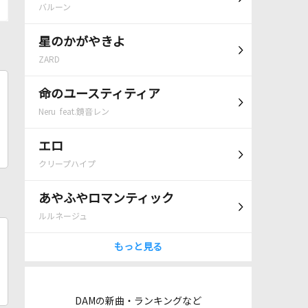
バルーン
星のかがやきよ
ZARD
命のユースティティア
Neru feat.鏡音レン
エロ
クリープハイプ
あやふやロマンティック
ルルネージュ
もっと見る
DAMの新曲・ランキングなど