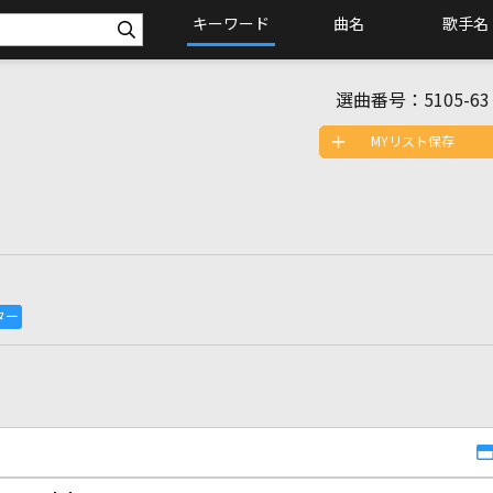
キーワード
曲名
歌手名
選曲番号：
5105-63
MYリスト保存