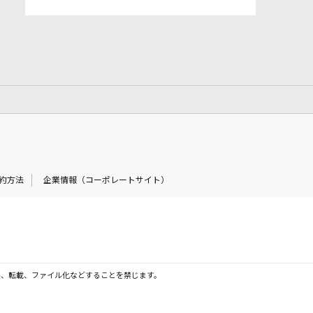
約方法
企業情報（コーポレートサイト）
製、転載、ファイル化などすることを禁じます。