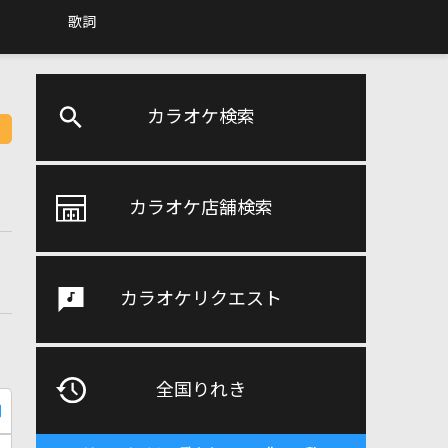
歌詞
カラオケ検索
カラオケ店舗検索
カラオケリクエスト
全国りれき